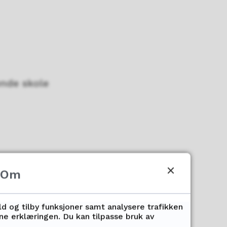
ende skole
Om
ld og tilby funksjoner samt analysere trafikken
nne erklæringen. Du kan tilpasse bruk av