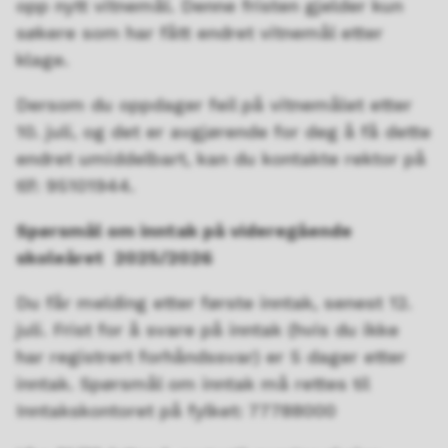
opp nytt vitnemål. Denne fristen gjelder kun
søkere som har fått endret vitnemål etter
klage.
Dersom du oppdager feil på vitnemålet etter
10. juli, og det er avgjørende for deg å få dette
endret umiddelbart, kan du kontakte rektor på
tlf: 95101944.
Spørsmål om inntak på videregående
skoleåret 2025/2026
Du får melding etter første inntak, senest 12.
juli. Frist for å svare på inntak (hvis du ikke
har registrert forhåndssvar) er 5 dager etter
inntak. Spørsmål om inntak må rettes til
Inntakskontoret på fylket: 77788000